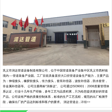
巩义市润达管道设备制造有限公司，位于中国管道装备产业集中区巩义市西村镇
境内----管道装备产业园。工厂目前具备直径大口径管道设备生产能力，主要产品
为：伸缩接头，橡胶软接头，传力接头，套筒补偿器，波纹补偿器，防水套管，
非金属补偿器等。 公司注册商标“润泰达”。 公司通过ISO9001：2008质量管理体
系认证，行业十几年生产经验，多年工艺与品质积累，只为给您提供更好的管道
产品。公司设有严格的质量控制体系，标准的生产工艺流程，规范的出厂检测手
段，确保出厂的产品达到标准和客户的要求。 润达管道企...
详细>>