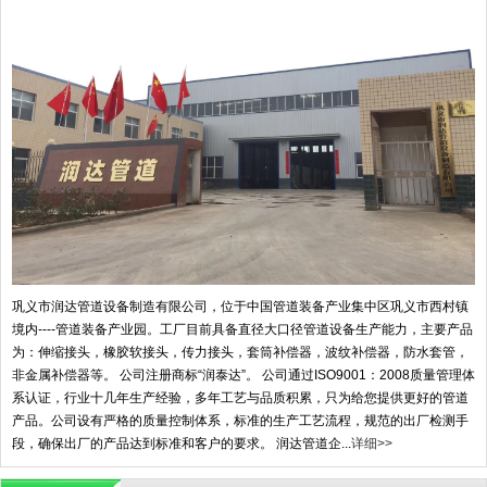
巩义市润达管道设备制造有限公司，位于中国管道装备产业集中区巩义市西村镇
境内----管道装备产业园。工厂目前具备直径大口径管道设备生产能力，主要产品
为：伸缩接头，橡胶软接头，传力接头，套筒补偿器，波纹补偿器，防水套管，
非金属补偿器等。 公司注册商标“润泰达”。 公司通过ISO9001：2008质量管理体
系认证，行业十几年生产经验，多年工艺与品质积累，只为给您提供更好的管道
产品。公司设有严格的质量控制体系，标准的生产工艺流程，规范的出厂检测手
段，确保出厂的产品达到标准和客户的要求。 润达管道企...
详细>>