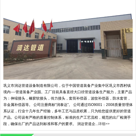
巩义市润达管道设备制造有限公司，位于中国管道装备产业集中区巩义市西村镇
境内----管道装备产业园。工厂目前具备直径大口径管道设备生产能力，主要产品
为：伸缩接头，橡胶软接头，传力接头，套筒补偿器，波纹补偿器，防水套管，
非金属补偿器等。 公司注册商标“润泰达”。 公司通过ISO9001：2008质量管理体
系认证，行业十几年生产经验，多年工艺与品质积累，只为给您提供更好的管道
产品。公司设有严格的质量控制体系，标准的生产工艺流程，规范的出厂检测手
段，确保出厂的产品达到标准和客户的要求。 润达管道企...
详细>>