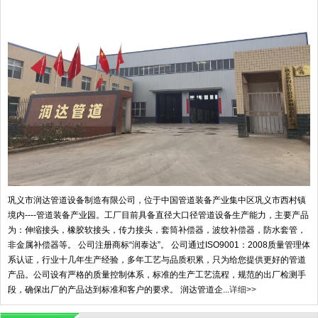
巩义市润达管道设备制造有限公司，位于中国管道装备产业集中区巩义市西村镇
境内----管道装备产业园。工厂目前具备直径大口径管道设备生产能力，主要产品
为：伸缩接头，橡胶软接头，传力接头，套筒补偿器，波纹补偿器，防水套管，
非金属补偿器等。 公司注册商标“润泰达”。 公司通过ISO9001：2008质量管理体
系认证，行业十几年生产经验，多年工艺与品质积累，只为给您提供更好的管道
产品。公司设有严格的质量控制体系，标准的生产工艺流程，规范的出厂检测手
段，确保出厂的产品达到标准和客户的要求。 润达管道企...
详细>>