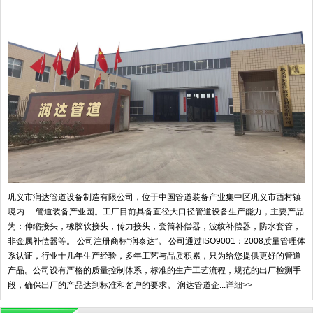
巩义市润达管道设备制造有限公司，位于中国管道装备产业集中区巩义市西村镇
境内----管道装备产业园。工厂目前具备直径大口径管道设备生产能力，主要产品
为：伸缩接头，橡胶软接头，传力接头，套筒补偿器，波纹补偿器，防水套管，
非金属补偿器等。 公司注册商标“润泰达”。 公司通过ISO9001：2008质量管理体
系认证，行业十几年生产经验，多年工艺与品质积累，只为给您提供更好的管道
产品。公司设有严格的质量控制体系，标准的生产工艺流程，规范的出厂检测手
段，确保出厂的产品达到标准和客户的要求。 润达管道企...
详细>>